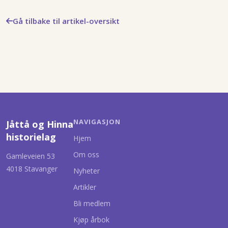
Gå tilbake til artikel-oversikt
NAVIGASJON
Jåttå og Hinna
historielag
Hjem
Om oss
Gamleveien 53
4018 Stavanger
Nyheter
Artikler
Bli medlem
Kjøp årbok